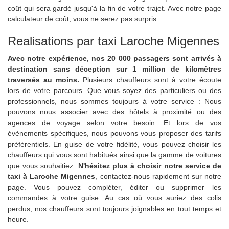
coût qui sera gardé jusqu'à la fin de votre trajet. Avec notre page
calculateur de coût, vous ne serez pas surpris.
Realisations par taxi Laroche Migennes
Avec notre expérience, nos 20 000 passagers sont arrivés à
destination sans déception sur 1 million de kilomètres
traversés au moins.
Plusieurs chauffeurs sont à votre écoute
lors de votre parcours. Que vous soyez des particuliers ou des
professionnels, nous sommes toujours à votre service : Nous
pouvons nous associer avec des hôtels à proximité ou des
agences de voyage selon votre besoin. Et lors de vos
évènements spécifiques, nous pouvons vous proposer des tarifs
préférentiels. En guise de votre fidélité, vous pouvez choisir les
chauffeurs qui vous sont habitués ainsi que la gamme de voitures
que vous souhaitiez.
N'hésitez plus à choisir notre service de
taxi à Laroche Migennes
, contactez-nous rapidement sur notre
page. Vous pouvez compléter, éditer ou supprimer les
commandes à votre guise. Au cas où vous auriez des colis
perdus, nos chauffeurs sont toujours joignables en tout temps et
heure.