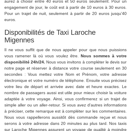
aurez à choisir entre 40 euros et 50 euros seulement. Pour un
engagement de jour, le coût est à partir de 10 euros à 30 euros.
Pour un trajet de nuit, seulement à partir de 20 euros jusqu'40
euros.
Disponibilités de Taxi Laroche
Migennes
Il ne vous suffit que de nous appeler pour que nous puissions
vous ramener là où vous voulez être.
Nous sommes à votre
disponibilité 24h/24.
Nous vous invitons à compléter le devis sur
notre page et réserver à distance votre course seulement en 30
secondes : Vous mettez votre Nom et Prénom, votre adresse
électronique et votre numéro de téléphone. Ensuite vous précisez
votre lieu de départ et arrivée avec date et heure exactes. Le
nombre de passagers aussi est utile pour mieux choisir la voiture
adaptée à votre voyage. Ainsi, vous confirmerez si un trajet de
simple aller ou un aller-retour. Si vous avez d'autres informations
à préciser, cette remarque est à compléter sur les commentaires.
Nous vous rappellerons aussitôt dès commande reçue et nous
serons à votre adresse dans 20 minutes au plus tard. Nos taxis
sur Laroche Migennes assurent un voyage de qualité à moindre